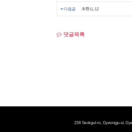
다음글
本尊仏 12
댓글목록
238 Seokgul-ro, Gyeongju-si, 