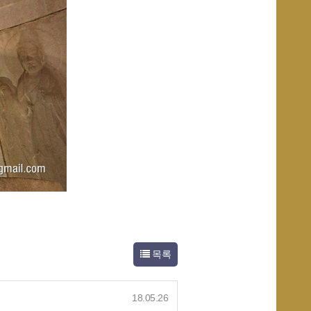
목록
18.05.26