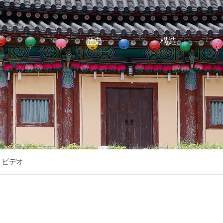
歷史
構造
하위분류
하위분류
ビデオ