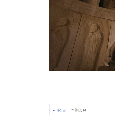
이전글
本尊仏 14