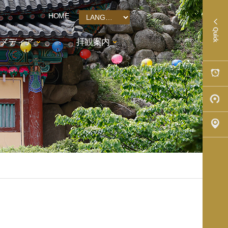
HOME
メディア
拝観案内